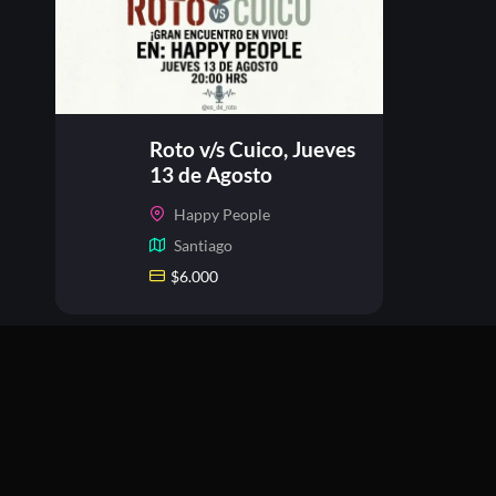
Roto v/s Cuico, Jueves
13 de Agosto
Happy People
Santiago
$
6.000