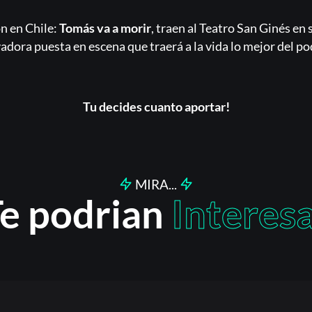
Acceder
ón en Chile:
Tomás va a morir
, traen al Teatro San Ginés en
adora puesta en escena que traerá a la vida lo mejor del po
Registrarse
¿Olvidaste la contraseña?
Tu decides cuanto aportar!
MIRA...
e podrian
Interes