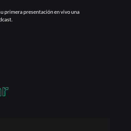
 su primera presentación en vivo una
dcast.
ar