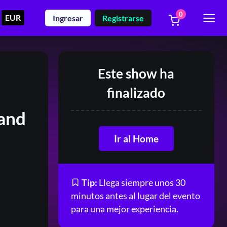
0
EUR
Ingresar
Registrarse
Este show ha
finalizado
and
Ir al Home
Tip:
Llega siempre unos 30
minutos antes al lugar del evento
para una mejor experiencia.