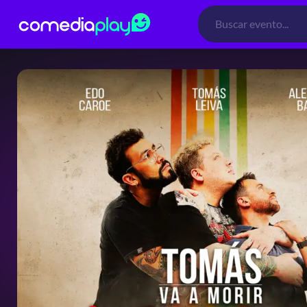
Búsqueda
de
productos