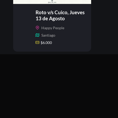
Roto v/s Cuico, Jueves
13 de Agosto
Happy People
Santiago
$
6.000