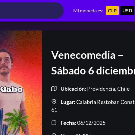
Mi moneda es:
CLP
USD
Venecomedia –
Sábado 6 diciemb
Ubicación:
Providencia, Chile
Lugar:
Calabria Restobar, Const
61
Fecha:
06/12/2025