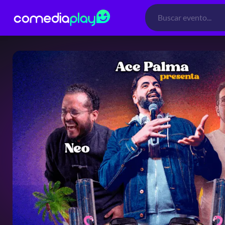
Búsqueda
de
productos