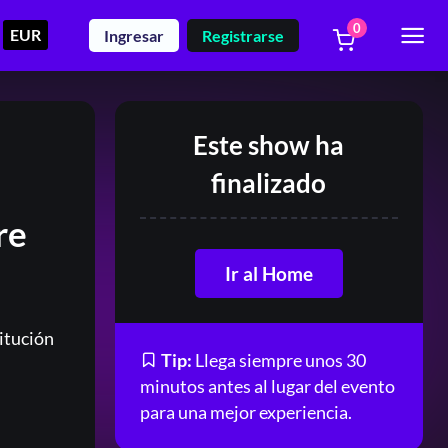
0
EUR
Ingresar
Registrarse
Este show ha
finalizado
re
Ir al Home
itución
Tip:
Llega siempre unos 30
minutos antes al lugar del evento
para una mejor experiencia.