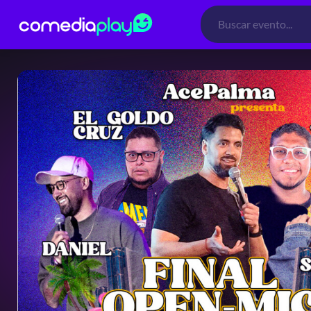
Búsqueda
de
productos