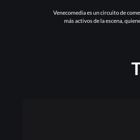
Venecomedia es un circuito de comed
más activos de la escena, quie
T