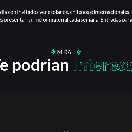
Acceder
ia con invitados venezolanos, chilenos e internacionales
nes presentan su mejor material cada semana. Entradas para
Registrarse
¿Olvidaste la contraseña?
MIRA...
e podrian
Interes