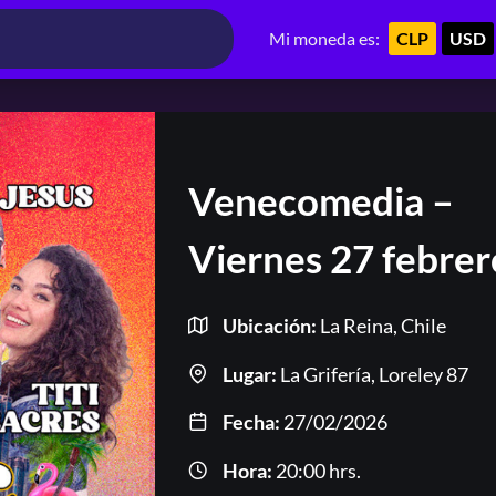
Mi moneda es:
CLP
USD
Venecomedia –
Viernes 27 febrer
Ubicación:
La Reina, Chile
Lugar:
La Grifería, Loreley 87
Fecha:
27/02/2026
Hora:
20:00 hrs.