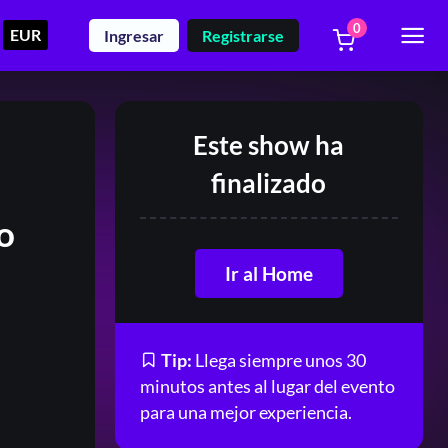
0
EUR
Ingresar
Registrarse
Este show ha
finalizado
o
Ir al Home
Tip:
Llega siempre unos 30
minutos antes al lugar del evento
para una mejor experiencia.