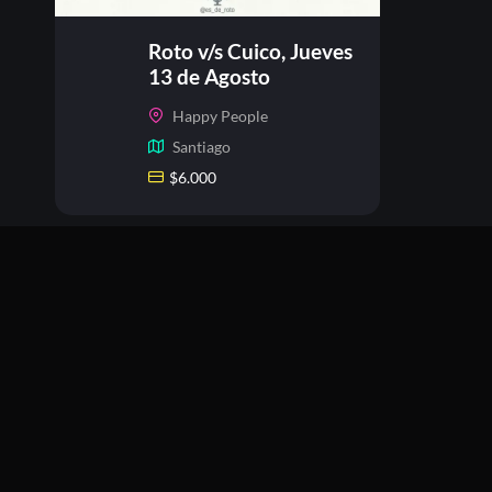
Roto v/s Cuico, Jueves
13 de Agosto
Happy People
Santiago
$
6.000