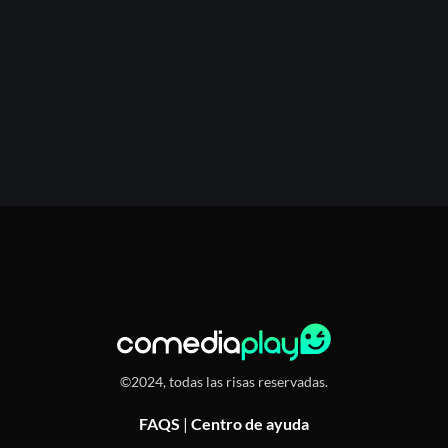
©2024, todas las risas reservadas.
FAQS
|
Centro de ayuda