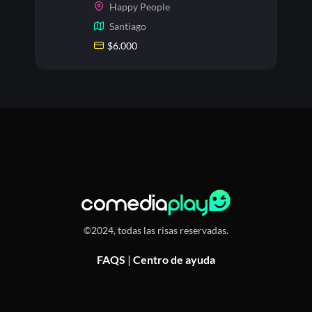
Happy People
Santiago
$
6.000
©2024, todas las risas reservadas.
FAQS
|
Centro de ayuda