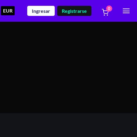
0
EUR
Ingresar
Registrarse