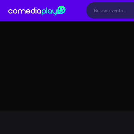
11 mayo 2024 19:30
TEATRO LOSPLEIMOVIL, Dardignac 91, 
Búsqueda
de
productos