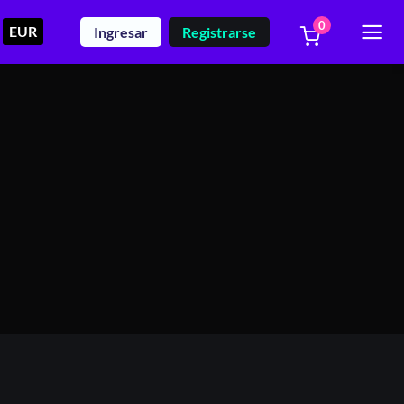
0
EUR
Ingresar
Registrarse