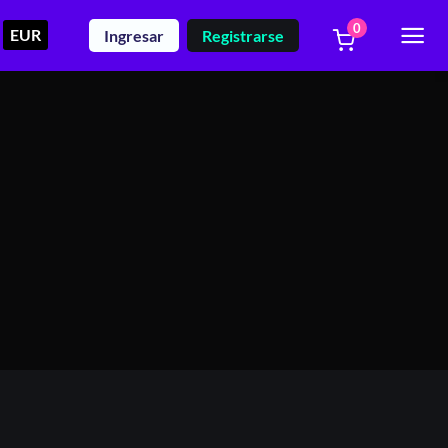
0
EUR
Ingresar
Registrarse