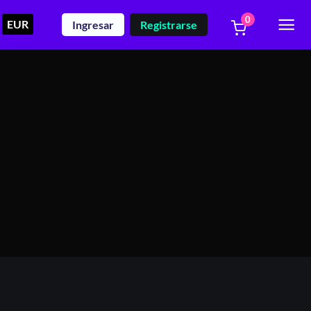
0
EUR
Ingresar
Registrarse