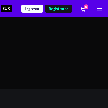
0
EUR
Ingresar
Registrarse