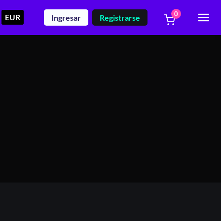
0
EUR
Ingresar
Registrarse