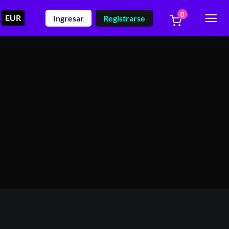
0
EUR
Ingresar
Registrarse