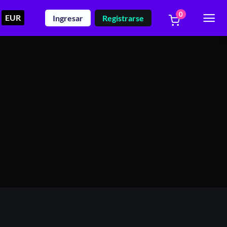
0
EUR
Ingresar
Registrarse