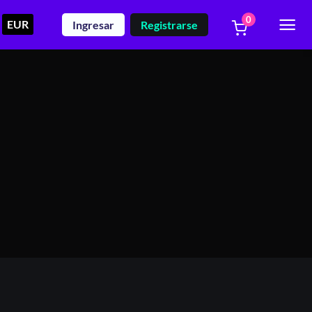
0
EUR
Ingresar
Registrarse