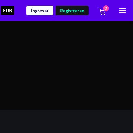
0
EUR
Ingresar
Registrarse