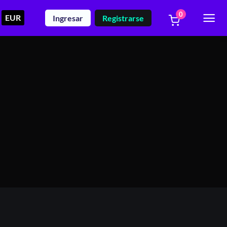
0
EUR
Ingresar
Registrarse