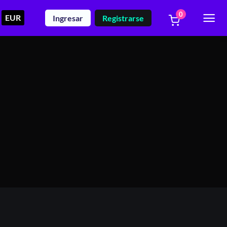
0
EUR
Ingresar
Registrarse