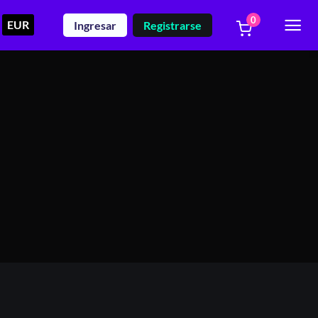
0
EUR
Ingresar
Registrarse