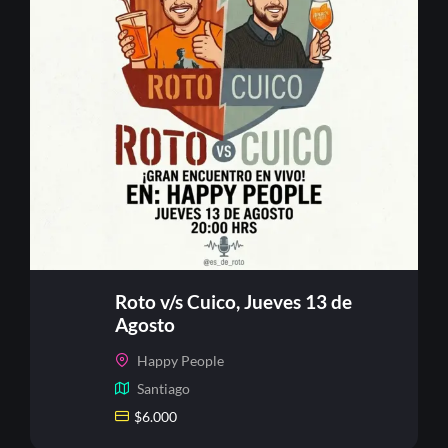
Roto v/s Cuico, Jueves 13 de
Agosto
Happy People
Santiago
$
6.000