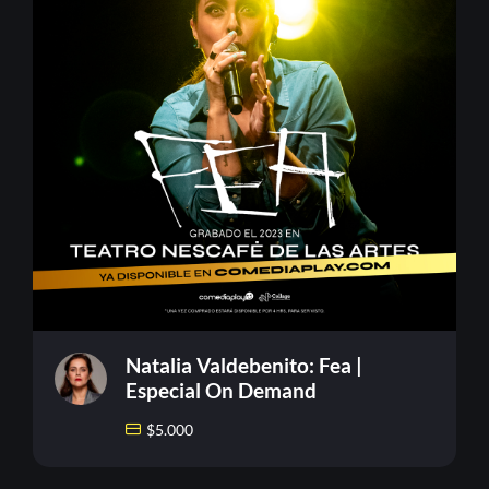
Natalia Valdebenito: Fea |
Especial On Demand
$
5.000