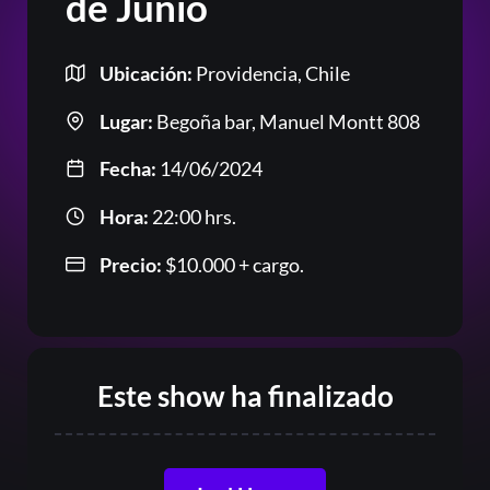
de Junio
Ubicación:
Providencia, Chile
Lugar:
Begoña bar, Manuel Montt 808
Fecha:
14/06/2024
Hora:
22:00 hrs.
Precio:
$
10.000
+ cargo.
Este show ha finalizado