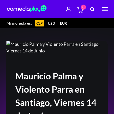
0
Mi moneda es:
CLP
USD
EUR
Mauricio Palma y
Violento Parra en
Santiago, Viernes 14